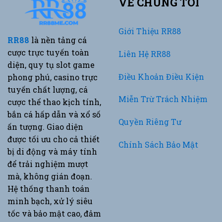
VỀ CHÚNG TÔI
Giới Thiệu RR88
RR88
là nền tảng cá
cược trực tuyến toàn
Liên Hệ RR88
diện, quy tụ slot game
Điều Khoản Điều Kiện
phong phú, casino trực
tuyến chất lượng, cá
Miễn Trừ Trách Nhiệm
cược thể thao kịch tính,
bắn cá hấp dẫn và xổ số
Quyền Riêng Tư
ấn tượng. Giao diện
được tối ưu cho cả thiết
Chính Sách Bảo Mật
bị di động và máy tính
để trải nghiệm mượt
mà, không gián đoạn.
Hệ thống thanh toán
minh bạch, xử lý siêu
tốc và bảo mật cao, đảm