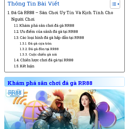
Thông Tin Bài Viết
Đá Gà RR88 – Sân Chơi Uy Tín Và Kịch Tính Cho
Người Chơi
Khám phá sân chơi đá gà RR88
Ưu điểm của sảnh đá gà tại RR88
Các loại hình đá gà hấp dẫn tại RR88
Đá gà cựa tròn
Đá gà đòn tại RR88
Cuộc chiến gà nòi
Chiến lược chơi đá gà tại RR88
Kết luận
Khám phá sân chơi đá gà RR88