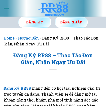
Skip
to
content
ĐĂNG KÝ
ĐĂNG NHẬP
Home
-
Hướng Dẫn
-
Đăng Ký RR88 – Thao Tác Đơn
Giản, Nhận Ngay Ưu Đãi
Đăng Ký RR88 – Thao Tác Đơn
Giản, Nhận Ngay Ưu Đãi
Đăng ký RR88
mang đến cơ hội trải nghiệm giải trí
trực tuyến đa dạng. Thành viên sẽ dễ dàng mở tài
khoản đồng thời khám phá mọi tính năng độc đáo
trên nền tảng. Hãy tạo tài khoản RR88 ngay hôm