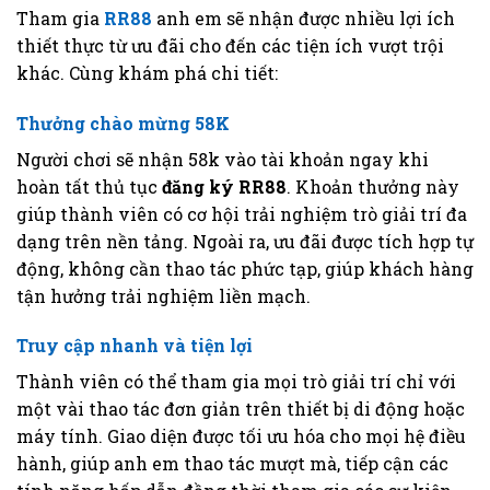
Tham gia
RR88
anh em sẽ nhận được nhiều lợi ích
thiết thực từ ưu đãi cho đến các tiện ích vượt trội
khác. Cùng khám phá chi tiết:
Thưởng chào mừng 58K
Người chơi sẽ nhận 58k vào tài khoản ngay khi
hoàn tất thủ tục
đăng
ký
RR88
. Khoản thưởng này
giúp thành viên có cơ hội trải nghiệm trò giải trí đa
dạng trên nền tảng. Ngoài ra, ưu đãi được tích hợp tự
động, không cần thao tác phức tạp, giúp khách hàng
tận hưởng trải nghiệm liền mạch.
Truy cập nhanh và tiện lợi
Thành viên có thể tham gia mọi trò giải trí chỉ với
một vài thao tác đơn giản trên thiết bị di động hoặc
máy tính. Giao diện được tối ưu hóa cho mọi hệ điều
hành, giúp anh em thao tác mượt mà, tiếp cận các