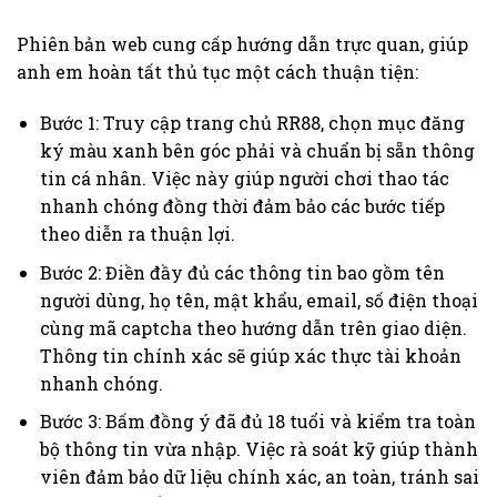
Phiên bản web cung cấp hướng dẫn trực quan, giúp
anh em hoàn tất thủ tục một cách thuận tiện:
Bước 1: Truy cập trang chủ RR88, chọn mục đăng
ký màu xanh bên góc phải và chuẩn bị sẵn thông
tin cá nhân. Việc này giúp người chơi thao tác
nhanh chóng đồng thời đảm bảo các bước tiếp
theo diễn ra thuận lợi.
Bước 2: Điền đầy đủ các thông tin bao gồm tên
người dùng, họ tên, mật khẩu, email, số điện thoại
cùng mã captcha theo hướng dẫn trên giao diện.
Thông tin chính xác sẽ giúp xác thực tài khoản
nhanh chóng.
Bước 3: Bấm đồng ý đã đủ 18 tuổi và kiểm tra toàn
bộ thông tin vừa nhập. Việc rà soát kỹ giúp thành
viên đảm bảo dữ liệu chính xác, an toàn, tránh sai