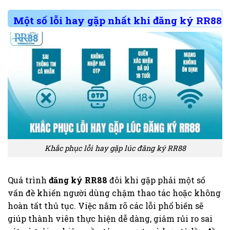
Một số lỗi hay gặp nhất khi đăng ký RR88
Khắc phục lỗi hay gặp lúc đăng ký RR88
Quá trình
đăng
ký
RR88
đôi khi gặp phải một số
vấn đề khiến người dùng chậm thao tác hoặc không
hoàn tất thủ tục. Việc nắm rõ các lỗi phổ biến sẽ
giúp thành viên thực hiện dễ dàng, giảm rủi ro sai