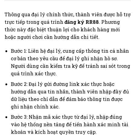
Thông qua đại lý chính thức, thành viên được hỗ trợ
trực tiếp trong quá trình
đăng
ký
RR88
. Phương
thức này đặc biệt thuận lợi cho khách hàng mới
hoặc người chơi cần hướng dẫn chi tiết.
Bước 1: Liên hệ đại lý, cung cấp thông tin cá nhân
cơ bản theo yêu cầu để đại lý ghi nhận hồ sơ.
Người dùng cần kiểm tra kỹ để tránh sai sót trong
quá trình xác thực.
Bước 2: Đại lý gửi đường link xác thực hoặc
hướng dẫn qua tin nhắn, thành viên nhập đầy đủ
dữ liệu theo chỉ dẫn để đảm bảo thông tin được
ghi nhận chính xác.
Bước 3: Nhận mã xác thực từ đại lý, nhập đúng
vào hệ thống nền tảng để tiến hành xác minh tài
khoản và kích hoạt quyền truy cập.