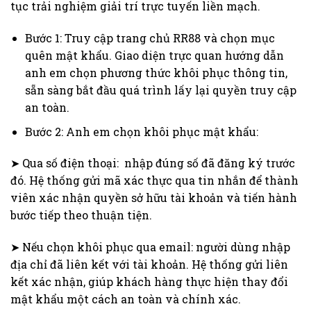
tục trải nghiệm giải trí trực tuyến liền mạch.
Bước 1: Truy cập trang chủ RR88 và chọn mục
quên mật khẩu. Giao diện trực quan hướng dẫn
anh em chọn phương thức khôi phục thông tin,
sẵn sàng bắt đầu quá trình lấy lại quyền truy cập
an toàn.
Bước 2: Anh em chọn khôi phục mật khẩu:
➤
Qua số điện thoại: nhập đúng số đã đăng ký trước
đó. Hệ thống gửi mã xác thực qua tin nhắn để thành
viên xác nhận quyền sở hữu tài khoản và tiến hành
bước tiếp theo thuận tiện.
➤
Nếu chọn khôi phục qua email: người dùng nhập
địa chỉ đã liên kết với tài khoản. Hệ thống gửi liên
kết xác nhận, giúp khách hàng thực hiện thay đổi
mật khẩu một cách an toàn và chính xác.