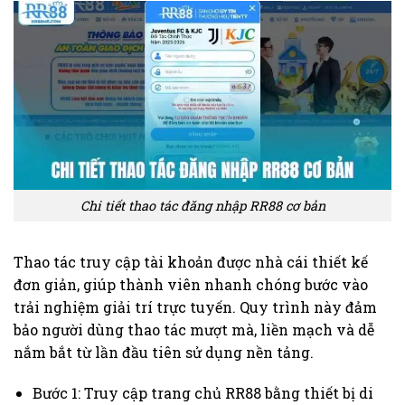
Chi tiết thao tác đăng nhập RR88 cơ bản
Thao tác truy cập tài khoản được nhà cái thiết kế
đơn giản, giúp thành viên nhanh chóng bước vào
trải nghiệm giải trí trực tuyến. Quy trình này đảm
bảo người dùng thao tác mượt mà, liền mạch và dễ
nắm bắt từ lần đầu tiên sử dụng nền tảng.
Bước 1: Truy cập trang chủ RR88 bằng thiết bị di