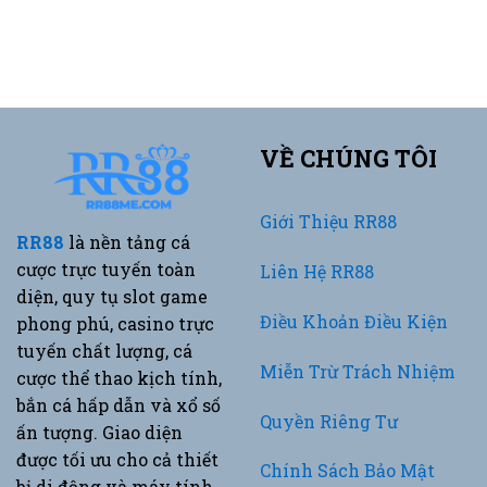
VỀ CHÚNG TÔI
Giới Thiệu RR88
RR88
là nền tảng cá
cược trực tuyến toàn
Liên Hệ RR88
diện, quy tụ slot game
Điều Khoản Điều Kiện
phong phú, casino trực
tuyến chất lượng, cá
Miễn Trừ Trách Nhiệm
cược thể thao kịch tính,
bắn cá hấp dẫn và xổ số
Quyền Riêng Tư
ấn tượng. Giao diện
được tối ưu cho cả thiết
Chính Sách Bảo Mật
bị di động và máy tính