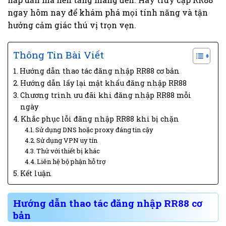
ngay hôm nay để khám phá mọi tính năng và tận
hưởng cảm giác thú vị trọn vẹn.
Thông Tin Bài Viết
Hướng dẫn thao tác đăng nhập RR88 cơ bản
Hướng dẫn lấy lại mật khẩu đăng nhập RR88
Chương trình ưu đãi khi đăng nhập RR88 mỗi
ngày
Khắc phục lỗi đăng nhập RR88 khi bị chặn
Sử dụng DNS hoặc proxy đáng tin cậy
Sử dụng VPN uy tín
Thử với thiết bị khác
Liên hệ bộ phận hỗ trợ
Kết luận
Hướng dẫn thao tác đăng nhập RR88 cơ
bản