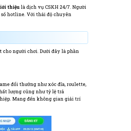
iới thiệu
là dịch vụ CSKH 24/7. Người
 số hotline. Với thái độ chuyên
 cho người chơi. Dưới đây là phần
ame đổi thưởng như xóc đĩa, roulette,
hất lượng cũng như tỷ lệ trả
hiệp. Mang đến không gian giải trí