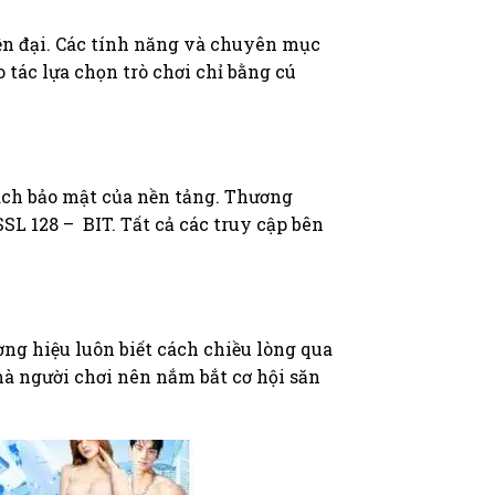
iện đại. Các tính năng và chuyên mục
 tác lựa chọn trò chơi chỉ bằng cú
sách bảo mật của nền tảng. Thương
SL 128 – BIT. Tất cả các truy cập bên
ng hiệu luôn biết cách chiều lòng qua
à người chơi nên nắm bắt cơ hội săn