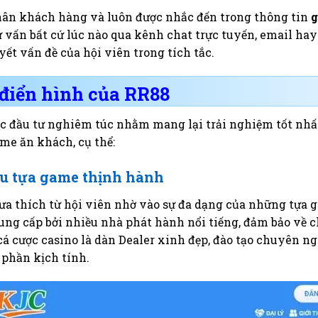
chân khách hàng và luôn được nhắc đến trong thông tin
g
ư vấn bất cứ lúc nào qua kênh chat trực tuyến, email hay
yết vấn đề của hội viên trong tích tắc.
 điển hình của RR88
c đầu tư nghiêm túc nhằm mang lại trải nghiệm tốt nhất
me ăn khách, cụ thể:
u tựa game thịnh hành
ưa thích từ hội viên nhờ vào sự đa dạng của những tựa g
ung cấp bởi nhiều nhà phát hành nổi tiếng, đảm bảo về c
á cược casino là dàn Dealer xinh đẹp, đào tạo chuyên ng
phần kịch tính.