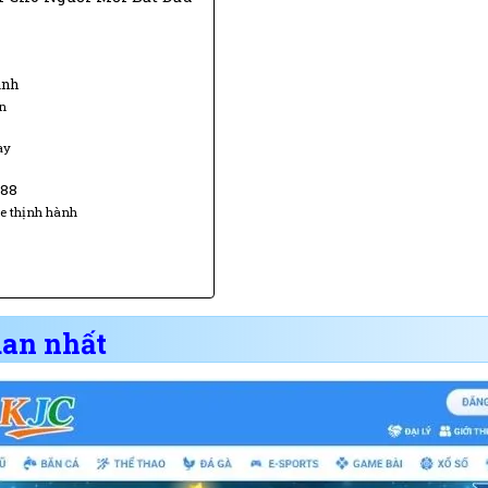
anh
ện
ày
R88
e thịnh hành
uan nhất