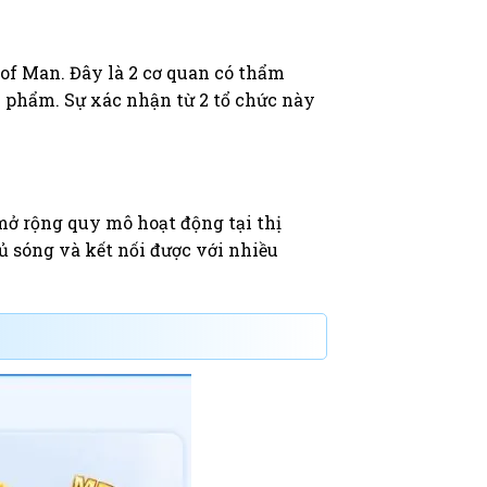
 of Man. Đây là 2 cơ quan có thẩm
n phẩm. Sự xác nhận từ 2 tổ chức này
ở rộng quy mô hoạt động tại thị
ủ sóng và kết nối được với nhiều