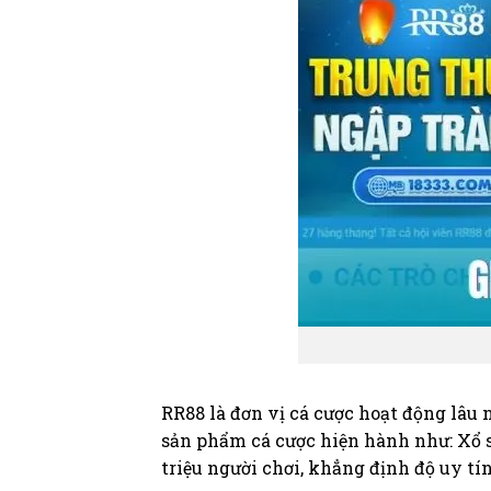
RR88 là đơn vị cá cược hoạt động lâu 
sản phẩm cá cược hiện hành như: Xổ số
triệu người chơi, khẳng định độ uy tín