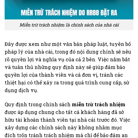
Miễn trừ trách nhiệm là chính sách của nhà cái
Đây được xem như một văn bản pháp luật, tuyên bố
pháp lý của nhà cái, trong đó nội dung chính sẽ nêu
rõ quyền lợi và nghĩa vụ của cả 2 bên. Việc nắm bắt
và tuân thủ những quy định này sẽ giúp đảm bảo
quyền lợi của thành viên và cả đơn vị, tránh các
thiệt hại có thể xảy ra trong quá trình cung cấp, sử
dụng dịch vụ.
Quy định trong chính sách
miễn trừ trách nhiệm
được áp dụng chung cho tất cả khách hàng đã sở
hữu tài khoản thành viên tại nhà cái trước đó. Việc
xây dựng các chính sách này không nhằm mục
đích trốn tránh trách nhiệm mà chỉ để bảo đảm an