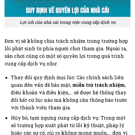
Lợi ích của nhà cái trong việc cung cấp dịch vụ
Đơn vị sẽ không chịu trách nhiệm trong trường hợp
lỗi phát sinh từ phía người chơi tham gia. Ngoài ra,
sân chơi cũng có một số quyền lợi trong quá trình
cung cấp dịch vụ như:
Thay đổi quy định mọi lúc: Các chính sách liên
quan đến vấn đề bảo mật,
miễn trừ trách nhiệm
,
điều khoản và điều kiện,… sẽ được hệ thống thay
đổi bất cứ lúc nào mà không cần thông báo trước
với thành viên tham gia.
Hủy bỏ, tạm ngưng cung cấp dịch vụ: Trong một
số trường hợp xuất phát từ lỗi kỹ thuật, pháp lý
hoặc các sự cố, rủi ro không mong muốn,… đơn vị