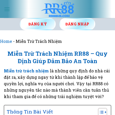
Skip
to
content
ĐĂNG KÝ
ĐĂNG NHẬP
Home
-
Miễn Trừ Trách Nhiệm
Miễn Trừ Trách Nhiệm RR88 – Quy
Định Giúp Đảm Bảo An Toàn
Miễn trừ trách nhiệm
là những quy định do nhà cái
đặt ra, xây dựng ngay từ khi thành lập để bảo vệ
quyền lợi, nghĩa vụ của người chơi. Vậy tại RR88 có
những nguyên tắc nào mà thành viên cần tuân thủ
khi tham gia để có những trải nghiệm tuyệt vời?
Thông Tin Bài Viết