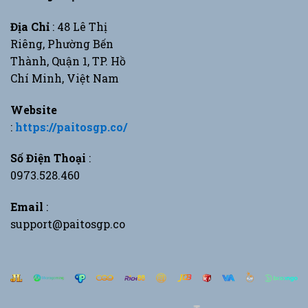
Địa Chỉ
: 48 Lê Thị
Riêng, Phường Bến
Thành, Quận 1, TP. Hồ
Chí Minh, Việt Nam
Website
:
https://paitosgp.co/
Số Điện Thoại
:
0973.528.460
Email
:
support@paitosgp.co