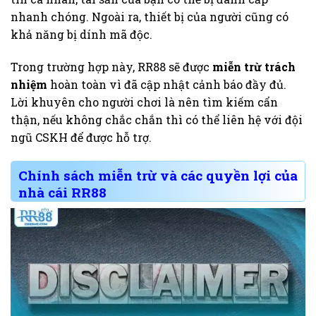
nhanh chóng. Ngoài ra, thiết bị của người cũng có
khả năng bị dính mã độc.
Trong trường hợp này, RR88 sẽ được
miễn trừ trách
nhiệm
hoàn toàn vì đã cập nhật cảnh báo đầy đủ.
Lời khuyên cho người chơi là nên tìm kiếm cẩn
thận, nếu không chắc chắn thì có thể liên hệ với đội
ngũ CSKH để được hỗ trợ.
Chính sách miễn trừ và các quyền lợi của
nhà cái RR88