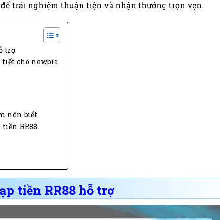
để trải nghiệm thuận tiện và nhận thưởng trọn vẹn.
ỗ trợ
 tiết cho newbie
m nên biết
 tiền RR88
p tiền RR88 hỗ trợ