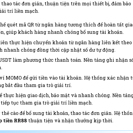
ế thao tác đơn giản, thuận tiện trên mọi thiết bị, đảm bảo
ải trí liền mạch.
thể quét mã QR từ ngân hàng tương thích để hoàn tất gia
ốn, giúp khách hàng nhanh chóng bổ sung tài khoản.
ên thực hiện chuyển khoản từ ngân hàng liên kết theo
ch nhanh chóng đồng thời cập nhật số dư tự động.
 USDT làm phương thức thanh toán. Nền tảng ghi nhận s
.
í MOMO để gửi tiền vào tài khoản. Hệ thống xác nhận t
bắt đầu tham gia trò giải trí.
 thực hiện giao dịch, bảo mật và nhanh chóng. Nền tản
tiếp tục tham gia trò giải trí liền mạch.
 thẻ cào để bổ sung tài khoản, thao tác đơn giản. Hệ thố
p
tiền
RR88
thuận tiện và nhận thưởng kịp thời.