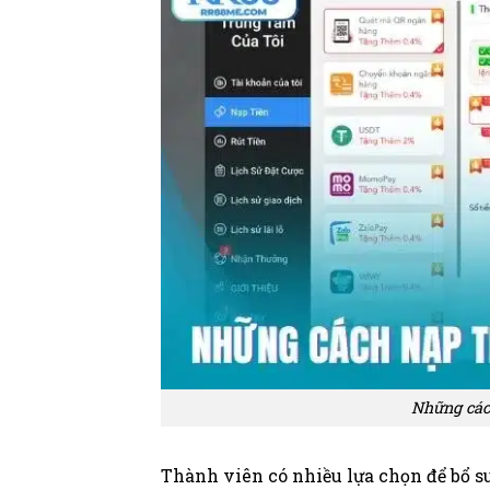
Những cách
Thành viên có nhiều lựa chọn để bổ 