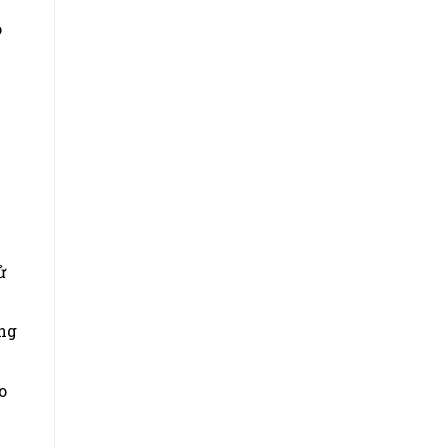
o
ử
ung
o