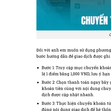
C
Đối với anh em muốn sử dụng phương
bước hướng dẫn để giao dịch được gh
Bước 1: Truy cập mục chuyển khoản
lệ 1 điểm bằng 1,000 VND, lưu ý hạn 
Bước 2: Chọn thanh toán ngay bây g
khoản tiền cùng với nội dung chuy
dịch được cập nhật nhanh.
Bước 3: Thực hiện chuyển khoản từ
đúng nội dung giao dịch để hệ thốn