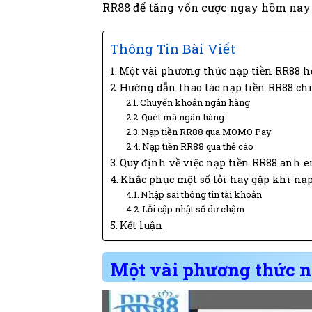
RR88 để tăng vốn cược ngay hôm nay 
Thông Tin Bài Viết
Một vài phương thức nạp tiền RR88 h
Hướng dẫn thao tác nạp tiền RR88 chi
Chuyển khoản ngân hàng
Quét mã ngân hàng
Nạp tiền RR88 qua MOMO Pay
Nạp tiền RR88 qua thẻ cào
Quy định về việc nạp tiền RR88 anh e
Khắc phục một số lỗi hay gặp khi nạp
Nhập sai thông tin tài khoản
Lỗi cập nhật số dư chậm
Kết luận
Một vài phương thức nạ