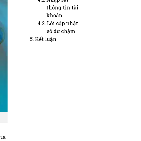
thông tin tài
khoản
Lỗi cập nhật
số dư chậm
Kết luận
gia