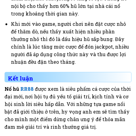
nội bộ cho thấy hơn 60% hũ lớn tại nhà cái nổ
trong khoảng thời gian này.
Khi mới vào game, người chơi nên đặt cược nhỏ
để thăm dò, nếu thấy xuất hiện nhiều phần
thưởng nhỏ thì đó là dấu hiệu hũ sắp bung. Đây
chính là lúc tăng mức cược để đón jackpot, nhiều
người đã áp dụng công thức này và thu được lợi
nhuận đều đặn theo tháng.
Kết luận
Nổ hũ
RR88
được xem là siêu phẩm cá cược của thời
đại mới, nơi hội tụ đủ yếu tố giải trí, kịch tính và cơ
hội sinh lời siêu hấp dẫn. Với những tựa game nổi
bật đã giới thiệu ở trên, hy vọng anh em sẽ tìm thấy
cho mình một điểm dừng chân ưng ý để thỏa mãn
đam mê giải trí và rinh thưởng giá trị.