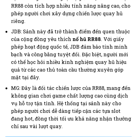
RR88 còn tích hợp nhiều tính năng nâng cao, cho
phép người chơi xây dựng chiến lược quay hũ
riêng.
JDB: Sảnh này đã trở thành điểm đến quen thuộc
của cộng đồng yêu thích
nổ hũ RR88
. Với giấy
phép hoạt động quốc tế, JDB đảm bảo tính minh
bạch và công bằng tuyệt đối. Đặc biệt, người mới
có thể học hỏi nhiều kinh nghiệm quay hũ hiệu
quả từ các cao thủ toàn cầu thường xuyên góp
mặt tại đây.
MG: Đây là đối tác chiến lược của RR88, mang đến
không gian chơi game chất lượng cao cùng dịch
vụ hỗ trợ tận tình. Hệ thống tại sảnh này cho
phép người chơi dễ dàng tiếp cận các tựa slot
đang hot, đồng thời tối ưu khả năng nhận thưởng
chỉ sau vài lượt quay.