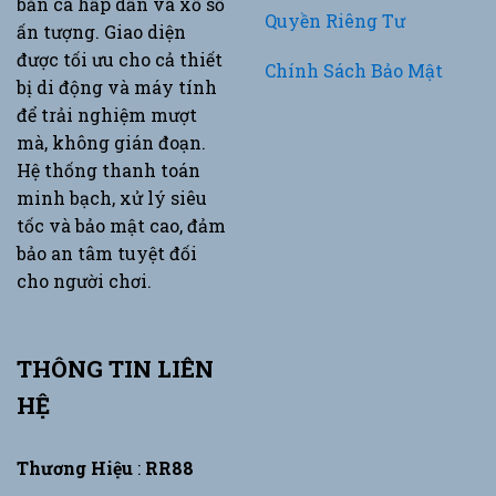
bắn cá hấp dẫn và xổ số
Quyền Riêng Tư
ấn tượng. Giao diện
được tối ưu cho cả thiết
Chính Sách Bảo Mật
bị di động và máy tính
để trải nghiệm mượt
mà, không gián đoạn.
Hệ thống thanh toán
minh bạch, xử lý siêu
tốc và bảo mật cao, đảm
bảo an tâm tuyệt đối
cho người chơi.
THÔNG TIN LIÊN
HỆ
Thương Hiệu
:
RR88