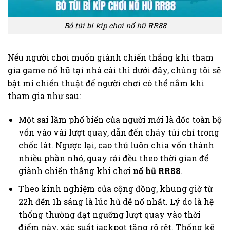
Bỏ túi bí kíp chơi nổ hũ RR88
Nếu người chơi muốn giành chiến thắng khi tham
gia game nổ hũ tại nhà cái thì dưới đây, chúng tôi sẽ
bật mí chiến thuật để người chơi có thể nắm khi
tham gia như sau:
Một sai lầm phổ biến của người mới là dốc toàn bộ
vốn vào vài lượt quay, dẫn đến cháy túi chỉ trong
chốc lát. Ngược lại, cao thủ luôn chia vốn thành
nhiều phần nhỏ, quay rải đều theo thời gian để
giành chiến thắng khi chơi
nổ hũ RR88
.
Theo kinh nghiệm của cộng đồng, khung giờ từ
22h đến 1h sáng là lúc hũ dễ nổ nhất. Lý do là hệ
thống thường đạt ngưỡng lượt quay vào thời
điểm này, xác suất jackpot tăng rõ rệt. Thống kê