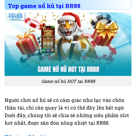
Top game nổ hũ tại RR88
Game nổ hũ HOT tại RR88
Người chơi nổ hũ sẽ có cảm giác như lạc vào chốn
thần tài, chỉ cần quay là ví có thể đầy lên bất ngờ.
Dưới đây, chúng tôi sẽ chia sẻ những siêu phẩm slot
hot nhất, được săn đón nồng nhiệt tại RR88.