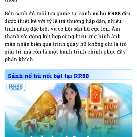
Bên cạnh đó, mỗi tựa game tại sảnh
nổ hũ RR88
đều
được thiết kế với tỷ lệ trả thưởng hấp dẫn, nhiều
tính năng đặc biệt và cơ hội săn hũ cực lớn. Âm
thanh sôi động kết hợp cùng hiệu ứng hình ảnh
mãn nhãn biến quá trình quay hũ không chỉ là trò
giải trí, mà còn là một hành trình chinh phục đầy
phấn khích.
Sảnh nổ hũ nổi bật tại RR88