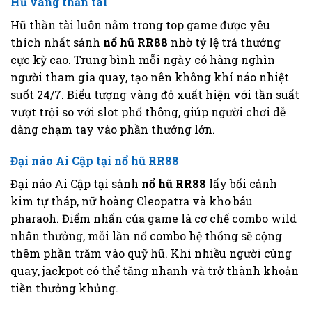
Hũ vàng thần tài
Hũ thần tài luôn nằm trong top game được yêu
thích nhất sảnh
nổ hũ RR88
nhờ tỷ lệ trả thưởng
cực kỳ cao. Trung bình mỗi ngày có hàng nghìn
người tham gia quay, tạo nên không khí náo nhiệt
suốt 24/7. Biểu tượng vàng đỏ xuất hiện với tần suất
vượt trội so với slot phổ thông, giúp người chơi dễ
dàng chạm tay vào phần thưởng lớn.
Đại náo Ai Cập tại nổ hũ RR88
Đại náo Ai Cập tại sảnh
nổ hũ RR88
lấy bối cảnh
kim tự tháp, nữ hoàng Cleopatra và kho báu
pharaoh. Điểm nhấn của game là cơ chế combo wild
nhân thưởng, mỗi lần nổ combo hệ thống sẽ cộng
thêm phần trăm vào quỹ hũ. Khi nhiều người cùng
quay, jackpot có thể tăng nhanh và trở thành khoản
tiền thưởng khủng.