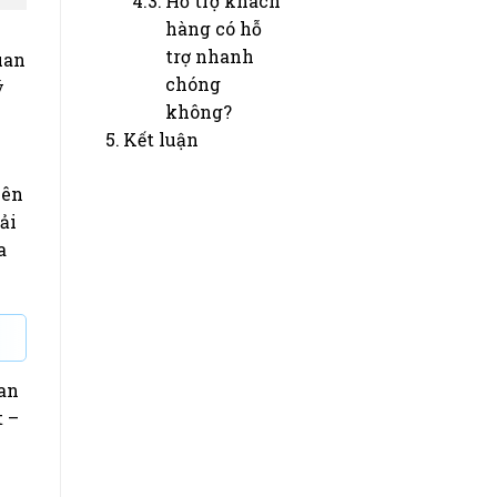
Hỗ trợ khách
hàng có hỗ
trợ nhanh
uan
chóng
ý
không?
Kết luận
iên
ải
a
Man
t –
y