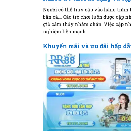
Người có thể truy cập vào hàng trăm t
bắn cá,… Các trò chơi luôn được cập 
giờ cảm thấy nhàm chán. Việc cập nhậ
nghiệm liền mạch.
Khuyến mãi và ưu đãi hấp dẫ