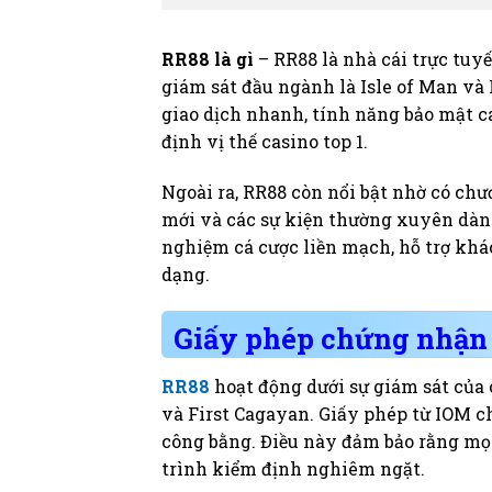
RR88 là gì
– RR88 là nhà cái trực tuy
giám sát đầu ngành là Isle of Man và 
giao dịch nhanh, tính năng bảo mật 
định vị thế casino top 1.
Ngoài ra, RR88 còn nổi bật nhờ có ch
mới và các sự kiện thường xuyên dành
nghiệm cá cược liền mạch, hỗ trợ kh
dạng.
Giấy phép chứng nhận c
RR88
hoạt động dưới sự giám sát của c
và First Cagayan. Giấy phép từ IOM c
công bằng. Điều này đảm bảo rằng mọi 
trình kiểm định nghiêm ngặt.