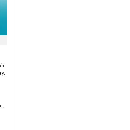
nh
ày.
c,