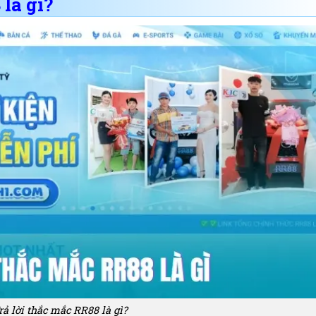
là gì?
rả lời thắc mắc RR88 là gì?