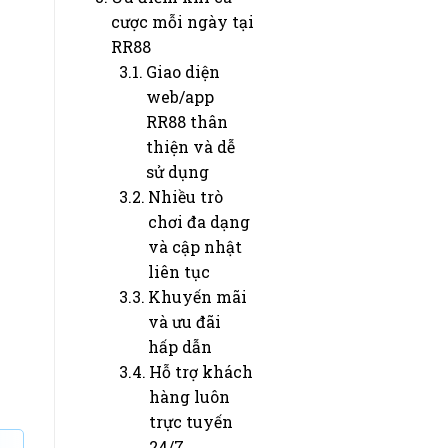
cược mỗi ngày tại
RR88
Giao diện
web/app
RR88 thân
thiện và dễ
sử dụng
Nhiều trò
chơi đa dạng
và cập nhật
liên tục
Khuyến mãi
và ưu đãi
hấp dẫn
Hỗ trợ khách
hàng luôn
trực tuyến
24/7