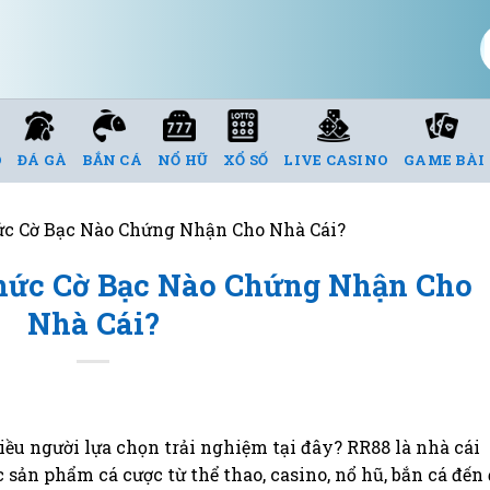
O
ĐÁ GÀ
BẮN CÁ
NỔ HŨ
XỔ SỐ
LIVE CASINO
GAME BÀI
ức Cờ Bạc Nào Chứng Nhận Cho Nhà Cái?
Chức Cờ Bạc Nào Chứng Nhận Cho
Nhà Cái?
iều người lựa chọn trải nghiệm tại đây? RR88 là nhà cái
 sản phẩm cá cược từ thể thao, casino, nổ hũ, bắn cá đến