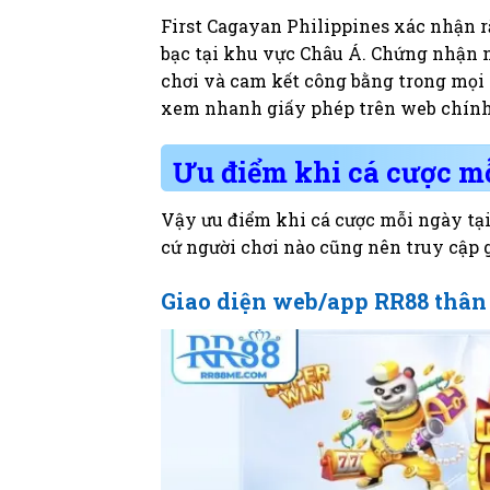
First Cagayan Philippines xác nhận r
bạc tại khu vực Châu Á. Chứng nhận 
chơi và cam kết công bằng trong mọi
xem nhanh giấy phép trên web chính
Ưu điểm khi cá cược m
Vậy ưu điểm khi cá cược mỗi ngày tại
cứ người chơi nào cũng nên truy cập gi
Giao diện web/app RR88 thân 