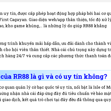
ến uy tín, được cấp phép hoạt động hợp pháp bởi hai cơ q
First Cagayan. Giao diện web/app thân thiện, tốc độ xử l
cao, kho game khủng,… là những lý do giúp RR88 khẳng
ương trình khuyến mãi hấp dẫn, ưu đãi dành cho thành v
 cho hội viên thân thiết. Nhà cái chú trọng xây dựng tr
ách hàng 24/7 và cung cấp các phương thức thanh toán đ
ủa RR88 là gì và có uy tín không?
ơ quan quản lý cờ bạc quốc tế uy tín, nổi bật là Isle of 
hứng nhận nhà cái đáp ứng đầy đủ tiêu chuẩn về bảo mậ
giao dịch, kết quả trò chơi tại đây đều đã thông qua qu