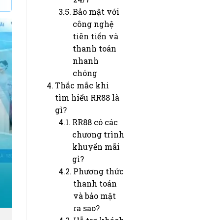
Bảo mật với
công nghệ
tiên tiến và
thanh toán
nhanh
chóng
Thắc mắc khi
tìm hiểu RR88 là
gì?
RR88 có các
chương trình
khuyến mãi
gì?
Phương thức
thanh toán
và bảo mật
ra sao?