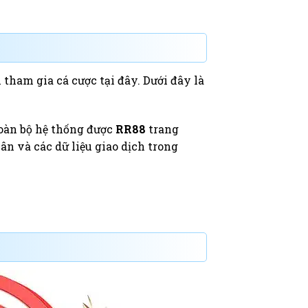
tham gia cá cược tại đây. Dưới đây là
toàn bộ hệ thống được
RR88
trang
ân và các dữ liệu giao dịch trong