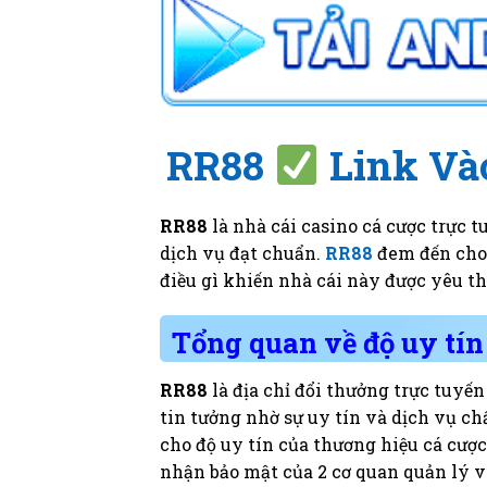
RR88
Link Và
RR88
là nhà cái casino cá cược trực 
dịch vụ đạt chuẩn.
RR88
đem đến cho 
điều gì khiến nhà cái này được yêu t
Tổng quan về độ uy tín
RR88
là địa chỉ đổi thưởng trực tuyế
tin tưởng nhờ sự uy tín và dịch vụ c
cho độ uy tín của thương hiệu cá cược
nhận bảo mật của 2 cơ quan quản lý v