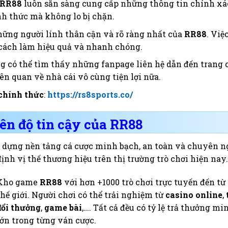
RR88
luôn sẵn sàng cung cấp những thông tin chính xác
h thức mà không lo bị chặn.
những người lính thân cận và rõ ràng nhất của
RR88
. Việ
 cách làm hiệu quả và nhanh chóng.
ng có thể tìm thấy những fanpage liên hệ dẫn đến trang
ên quan về nhà cái vô cùng tiện lợi nữa.
 chính thức
:
https://rs8sports.co/
n độ tin cậy của RR88
 dựng nền tảng cá cược minh bạch, an toàn và chuyên ng
ịnh vị thế thương hiệu trên thị trường trò chơi hiện nay.
Kho game
RR88
với hơn +1000 trò chơi trực tuyến đến 
thế giới. Người chơi có thể trải nghiệm từ
casino online
,
đổi thưởng
,
game bài
,…. Tất cả đều có tỷ lệ trả thưởng m
lớn trong từng ván cược.