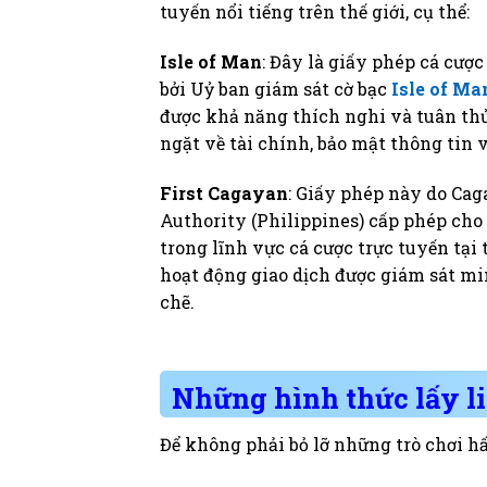
tuyến nổi tiếng trên thế giới, cụ thể:
Isle of Man
: Đây là giấy phép cá cược
bởi Uỷ ban giám sát cờ bạc
Isle of Ma
được khả năng thích nghi và tuân th
ngặt về tài chính, bảo mật thông tin 
First Cagayan
: Giấy phép này do Ca
Authority (Philippines) cấp phép cho
trong lĩnh vực cá cược trực tuyến tại
hoạt động giao dịch được giám sát mi
chẽ.
Những hình thức lấy l
Để không phải bỏ lỡ những trò chơi h