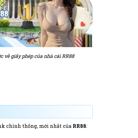
c về giấy phép của nhà cái RR88
ink chính thống, mới nhất của
RR88
: