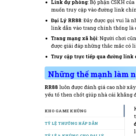
Link dự phòng
: Bộ phận CSKH của
muốn truy cập vào đường link chín
Đại Lý RR88
: Đây được gọi vui là 
link dẫn vào trang chính thống là
Trang mạng xã hội
: Người chơi cũ
được giải đáp những thắc mắc có li
Truy cập trực tiếp qua đường link
Những thế mạnh làm nê
RR88
luôn được đánh giá cao nhờ xây
yếu tố then chốt giúp nhà cái khẳng đ
KHO GAME KHỦNG
TỶ LỆ THƯỞNG HẤP DẪN
TỶ LỆ % KHỦNG CHO ĐẠI LÝ