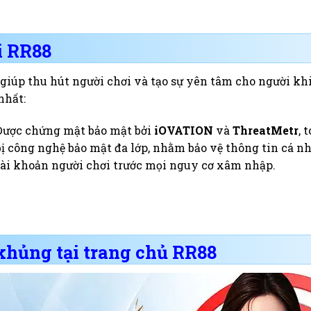
i RR88
giúp thu hút người chơi và tạo sự yên tâm cho người khi 
nhất:
Được chứng mật bảo mật bởi
iOVATION
và
ThreatMetr
, 
bị công nghệ bảo mật đa lớp, nhằm bảo vệ thông tin cá nh
tài khoản người chơi trước mọi nguy cơ xâm nhập.
hủng tại trang chủ RR88