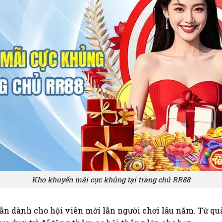
Kho khuyến mãi cực khủng tại trang chủ RR88
n dành cho hội viên mới lẫn người chơi lâu năm. Từ quà