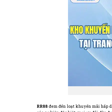
RR88
đem đến loạt khuyến mãi hấp dẫ